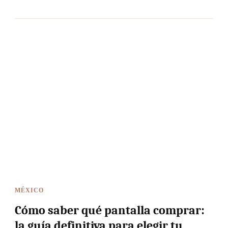
MÉXICO
Cómo saber qué pantalla comprar:
la guía definitiva para elegir tu