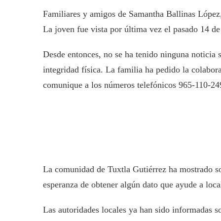
Familiares y amigos de Samantha Ballinas López, 
La joven fue vista por última vez el pasado 14 de
Desde entonces, no se ha tenido ninguna noticia 
integridad física. La familia ha pedido la colabo
comunique a los números telefónicos 965-110-24
La comunidad de Tuxtla Gutiérrez ha mostrado sol
esperanza de obtener algún dato que ayude a local
Las autoridades locales ya han sido informadas so