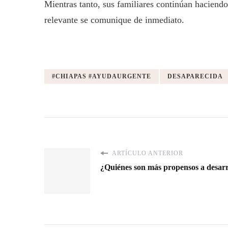
Mientras tanto, sus familiares continúan haciend
relevante se comunique de inmediato.
#CHIAPAS #AYUDAURGENTE
DESAPARECIDA
ARTÍCULO ANTERIOR
¿Quiénes son más propensos a desar