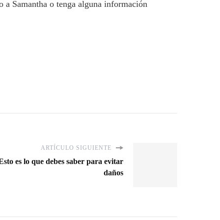
sto a Samantha o tenga alguna información
ARTÍCULO SIGUIENTE
Esto es lo que debes saber para evitar
daños