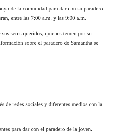
apoyo de la comunidad para dar con su paradero.
rán, entre las 7:00 a.m. y las 9:00 a.m.
 sus seres queridos, quienes temen por su
 información sobre el paradero de Samantha se
s de redes sociales y diferentes medios con la
entes para dar con el paradero de la joven.