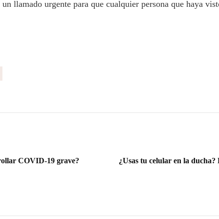
o un llamado urgente para que cualquier persona que haya vi
rollar COVID-19 grave?
¿Usas tu celular en la ducha? 