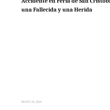
Accidente en Feria de San Cristób
una Fallecida y una Herida
MAYO 18, 2024