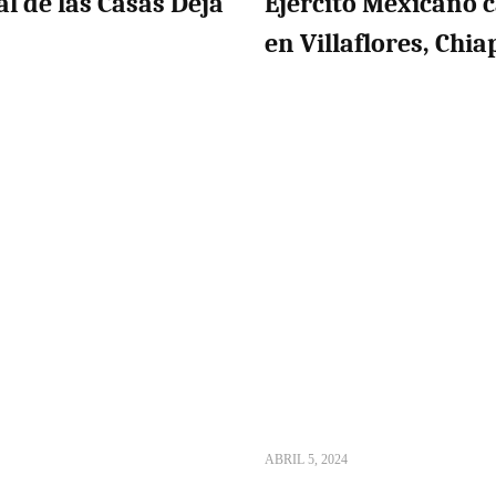
al de las Casas Deja
Ejército Mexicano c
en Villaflores, Chia
ABRIL 5, 2024