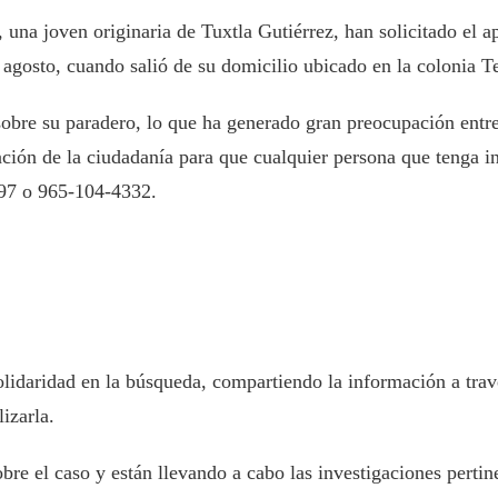
una joven originaria de Tuxtla Gutiérrez, han solicitado el 
 agosto, cuando salió de su domicilio ubicado en la colonia Te
sobre su paradero, lo que ha generado gran preocupación entre
ración de la ciudadanía para que cualquier persona que tenga
97 o 965-104-4332.
idaridad en la búsqueda, compartiendo la información a travé
izarla.
bre el caso y están llevando a cabo las investigaciones pertin