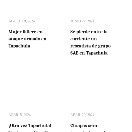
AGOSTO 9, 2024
JUNIO 27, 2024
Mujer fallece en
Se pierde entre la
ataque armado en
corriente un
Tapachula
rescatista de grupo
SAE en Tapachula
ABRIL 5, 2024
ABRIL 29, 2024
¡Otra vez Tapachula!
Chiapas será