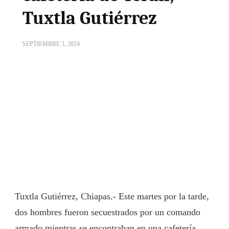
Tuxtla Gutiérrez
SEPTIEMBRE 3, 2024
Tuxtla Gutiérrez, Chiapas.- Este martes por la tarde,
dos hombres fueron secuestrados por un comando
armado mientras se encontraban en una cafetería