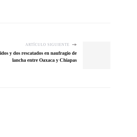
ARTÍCULO SIGUIENTE
dos y dos rescatados en naufragio de
lancha entre Oaxaca y Chiapas