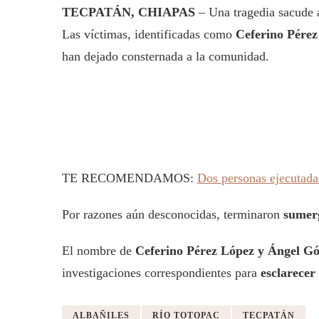
TECPATÁN, CHIAPAS
– Una tragedia sacude 
Las víctimas, identificadas como
Ceferino Pérez
han dejado consternada a la comunidad.
TE RECOMENDAMOS:
Dos personas ejecutada
Por razones aún desconocidas, terminaron
sumerg
El nombre de
Ceferino Pérez López y Ángel G
investigaciones correspondientes para
esclarecer 
ALBAÑILES
RÍO TOTOPAC
TECPATÁN