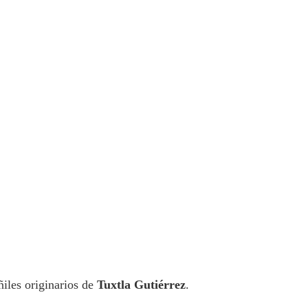
ñiles originarios de
Tuxtla Gutiérrez
.