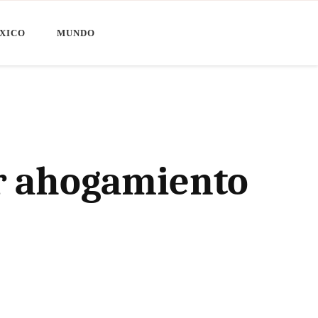
XICO
MUNDO
or ahogamiento