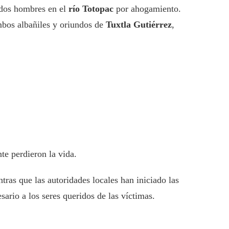
 dos hombres en el
río Totopac
por ahogamiento.
mbos albañiles y oriundos de
Tuxtla Gutiérrez
,
e perdieron la vida.
tras que las autoridades locales han iniciado las
sario a los seres queridos de las víctimas.