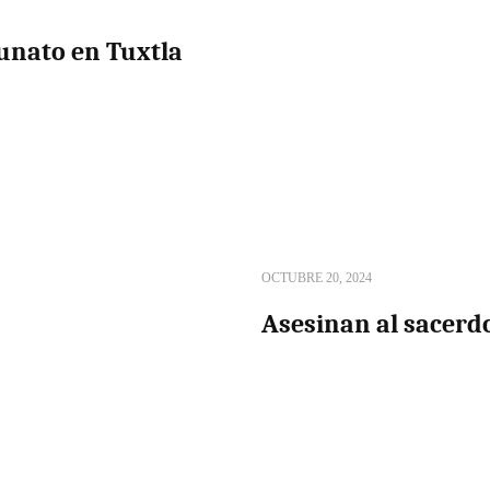
tunato en Tuxtla
OCTUBRE 20, 2024
Asesinan al sacerdo