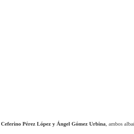
e
Ceferino Pérez López y Ángel Gómez Urbina
, ambos alba