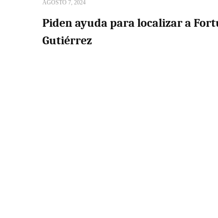
AGOSTO 7, 2024
Piden ayuda para localizar a For
Gutiérrez