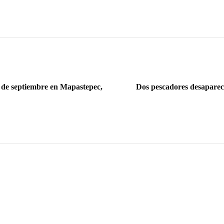
8 de septiembre en Mapastepec,
Dos pescadores desapareci