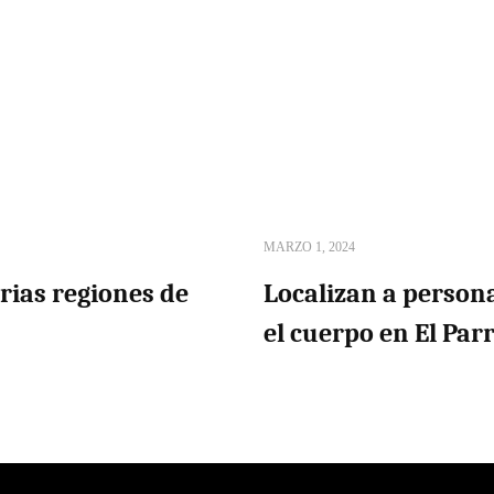
MARZO 1, 2024
arias regiones de
Localizan a person
el cuerpo en El Par