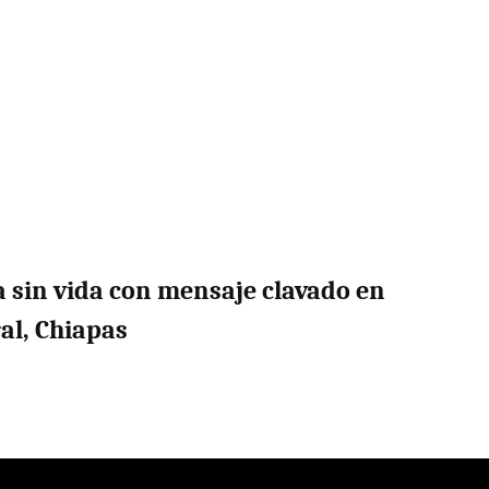
a sin vida con mensaje clavado en
ral, Chiapas