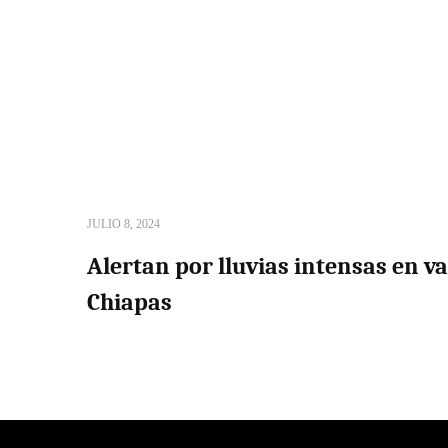
JULIO 8, 2024
Alertan por lluvias intensas en v
Chiapas