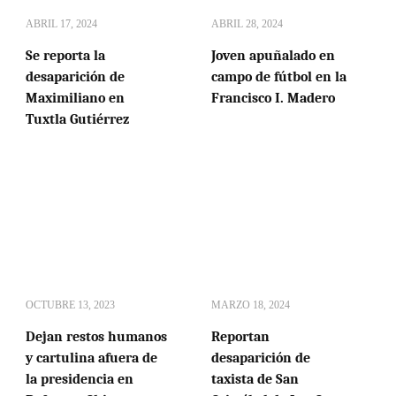
ABRIL 17, 2024
ABRIL 28, 2024
Se reporta la
Joven apuñalado en
desaparición de
campo de fútbol en la
Maximiliano en
Francisco I. Madero
Tuxtla Gutiérrez
OCTUBRE 13, 2023
MARZO 18, 2024
Dejan restos humanos
Reportan
y cartulina afuera de
desaparición de
la presidencia en
taxista de San