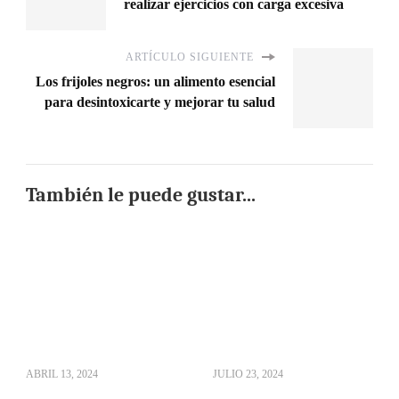
realizar ejercicios con carga excesiva
ARTÍCULO SIGUIENTE
Los frijoles negros: un alimento esencial
para desintoxicarte y mejorar tu salud
También le puede gustar...
ABRIL 13, 2024
JULIO 23, 2024