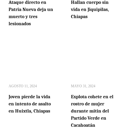
Ataque directo en
Hallan cuerpo sin
Patria Nueva deja un
vida en Jiquipilas,
muerto y tres
Chiapas
lesionados
AGOSTO 11, 2024
MAYO 31, 2024
Joven pierde la vida
Explota cohete en el
en intento de asalto
rostro de mujer
en Huixtla, Chiapas
durante mitin del
Partido Verde en
Cacahoatán