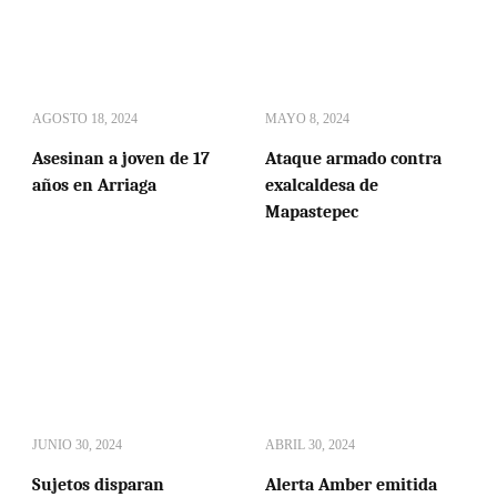
AGOSTO 18, 2024
MAYO 8, 2024
Asesinan a joven de 17
Ataque armado contra
años en Arriaga
exalcaldesa de
Mapastepec
JUNIO 30, 2024
ABRIL 30, 2024
Sujetos disparan
Alerta Amber emitida