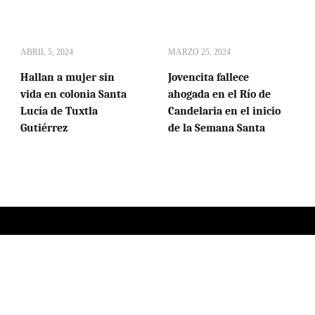
ABRIL 5, 2024
MARZO 25, 2024
Hallan a mujer sin
Jovencita fallece
vida en colonia Santa
ahogada en el Río de
Lucía de Tuxtla
Candelaria en el inicio
Gutiérrez
de la Semana Santa