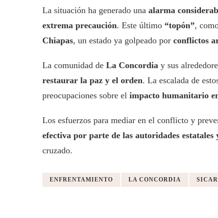
La situación ha generado una
alarma considerabl
extrema precaución
. Este último
“topón”
, como
Chiapas
, un estado ya golpeado por
conflictos 
La comunidad de
La Concordia
y sus alrededor
restaurar la paz y el orden
. La escalada de esto
preocupaciones sobre el
impacto humanitario en
Los esfuerzos para mediar en el conflicto y prev
efectiva por parte de las autoridades estatales 
cruzado.
ENFRENTAMIENTO
LA CONCORDIA
SICAR