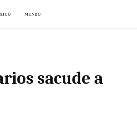
XICO
MUNDO
rios sacude a