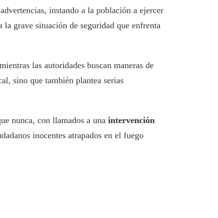
advertencias, instando a la población a ejercer
 la grave situación de seguridad que enfrenta
 mientras las autoridades buscan maneras de
cal, sino que también plantea serias
 que nunca, con llamados a una
intervención
iudadanos inocentes atrapados en el fuego