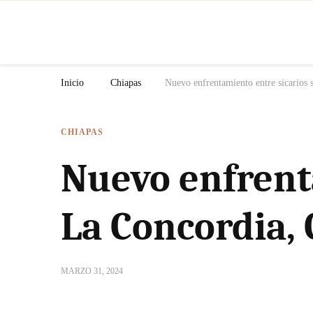
N
Inicio
Chiapas
Nuevo enfrentamiento entre sicarios 
CHIAPAS
Nuevo enfrent
La Concordia,
MARZO 31, 2024