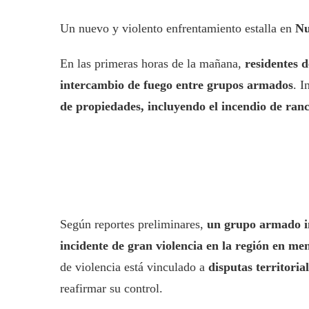
Un nuevo y violento enfrentamiento estalla en
Nu
En las primeras horas de la mañana,
residentes 
intercambio de fuego entre grupos armados
. I
de propiedades, incluyendo el incendio de ran
Según reportes preliminares,
un grupo armado ing
incidente de gran violencia en la región en m
de violencia está vinculado a
disputas territoria
reafirmar su control.