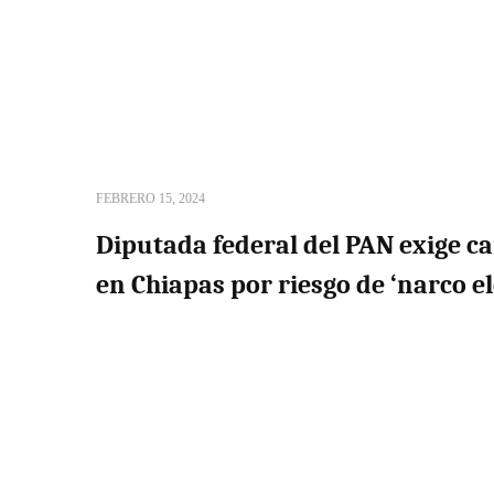
FEBRERO 15, 2024
Diputada federal del PAN exige ca
en Chiapas por riesgo de ‘narco el