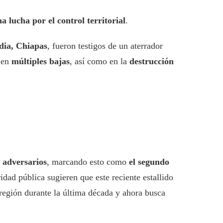
a lucha por el control territorial
.
dia, Chiapas
, fueron testigos de un aterrador
ó en
múltiples bajas
, así como en la
destrucción
s adversarios
, marcando esto como
el segundo
ridad pública sugieren que este reciente estallido
 región durante la última década y ahora busca