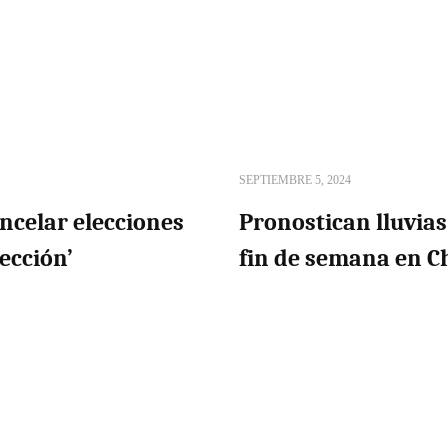
SEPTIEMBRE 5, 2024
ncelar elecciones
Pronostican lluvias
ección’
fin de semana en C