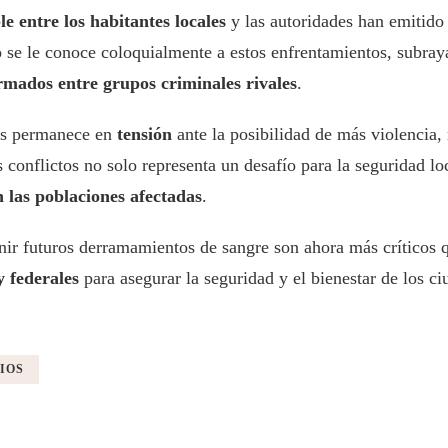
e entre los habitantes locales
y las autoridades han emitido 
 se le conoce coloquialmente a estos enfrentamientos, subraya
armados entre grupos criminales rivales
.
es permanece en
tensión
ante la posibilidad de más violencia,
s conflictos no solo representa un desafío para la seguridad lo
 las poblaciones afectadas
.
enir futuros derramamientos de sangre son ahora más críticos
y federales
para asegurar la seguridad y el bienestar de los c
IOS