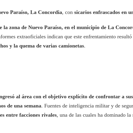
evo Paraíso, La Concordia
, con
sicarios enfrascados en un
de la zona de Nuevo Paraíso, en el municipio de La Concor
nformes extraoficiales indican que este enfrentamiento result
chos y la quema de varias camionetas
.
resó al área con el objetivo explícito de confrontar a su
enos de una semana
. Fuentes de inteligencia militar y de segu
les entre facciones rivales
, una de las cuales ha dominado la