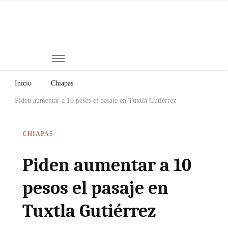
Mi
Notici
de
Ch
Chiap
Méxi
y el
Inicio
Chiapas
Mund
Piden aumentar a 10 pesos el pasaje en Tuxtla Gutiérrez
CHIAPAS
Piden aumentar a 10
pesos el pasaje en
Tuxtla Gutiérrez