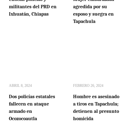
militantes del PRD en
agredida por su
Ixhuatán, Chiapas
esposo y suegra en
Tapachula
ABRIL 8, 2024
FEBRERO 26, 2024
Dos policías estatales
Hombre es asesinado
fallecen en ataque
a tiros en Tapachula;
armado en
detienen al presunto
Ocozocoautla
homicida