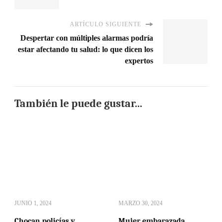
ARTÍCULO SIGUIENTE
Despertar con múltiples alarmas podría
estar afectando tu salud: lo que dicen los
expertos
También le puede gustar...
JUNIO 1, 2024
MARZO 30, 2024
Chocan policías y
Mujer embarazada