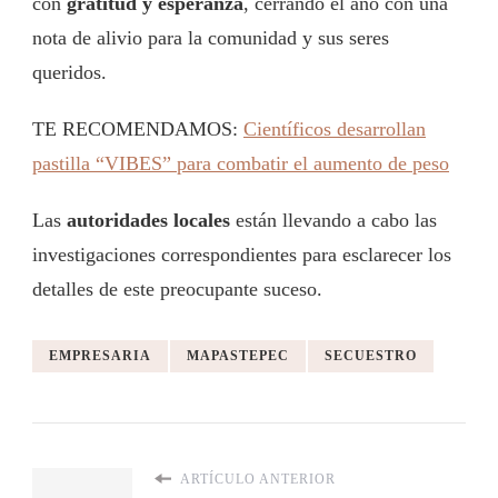
con
gratitud y esperanza
, cerrando el año con una
nota de alivio para la comunidad y sus seres
queridos.
TE RECOMENDAMOS:
Científicos desarrollan
pastilla “VIBES” para combatir el aumento de peso
Las
autoridades locales
están llevando a cabo las
investigaciones correspondientes para esclarecer los
detalles de este preocupante suceso.
EMPRESARIA
MAPASTEPEC
SECUESTRO
ARTÍCULO ANTERIOR