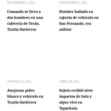
SEPTIEMBRE 3, 2024
SEPTIEMBRE 6, 2024
Comando se lleva a
Hombre hallado en
dos hombres en una
cajuela de vehículo en
cafetería de Terán,
San Fernando, era
Tuxtla Gutiérrez
militar
AGOSTO 24, 2024
ABRIL 18, 2024
Aseguran polvo
Sujeto recibió siete
blanco y vehículo en
impactos de bala y
Tuxtla Gutiérrez
sigue vivo en
Tapachula