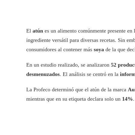
El
atún
es un alimento comúnmente presente en 
ingrediente versátil para diversas recetas. Sin em
consumidores al contener más
soya
de la que decl
En un estudio realizado, se analizaron
52 produc
desmenuzados
. El análisis se centró en la
inform
La Profeco determinó que el atún de la marca
Au
mientras que en su etiqueta declara solo un
14%
.