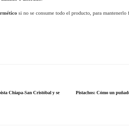
ermético
si no se consume todo el producto, para mantenerlo f
pista Chiapa-San Cristóbal y se
Pistachos: Cómo un puñado