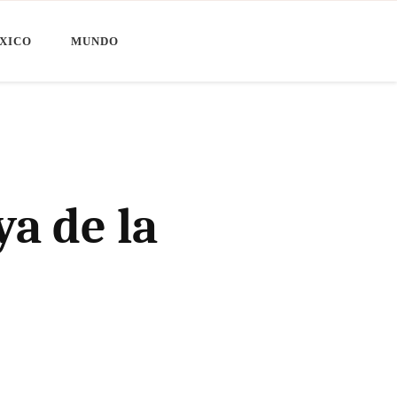
XICO
MUNDO
ya de la