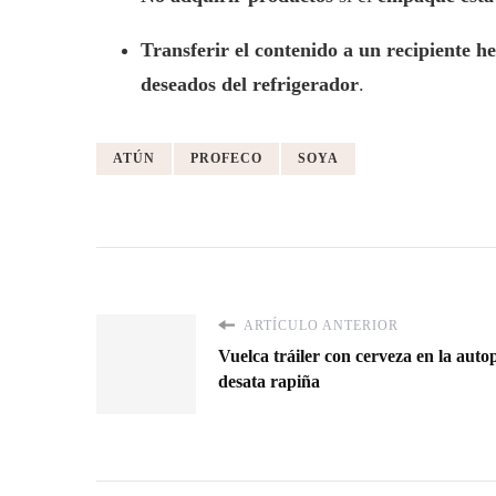
Transferir el contenido a un recipiente h
deseados del refrigerador
.
ATÚN
PROFECO
SOYA
ARTÍCULO ANTERIOR
Vuelca tráiler con cerveza en la auto
desata rapiña