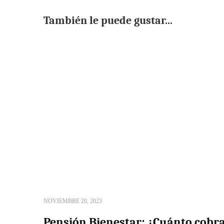
También le puede gustar...
NOVIEMBRE 20, 2023
Pensión Bienestar: ¿Cuánto cobra