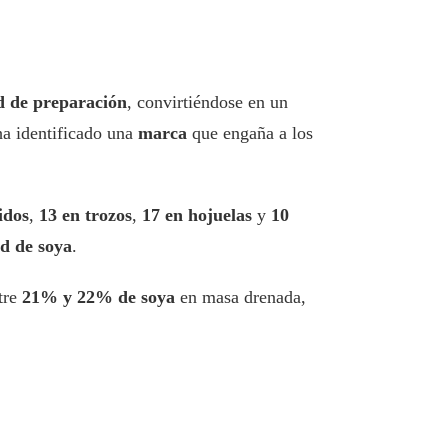
ad de preparación
, convirtiéndose en un
a identificado una
marca
que engaña a los
idos
,
13 en trozos
,
17 en hojuelas
y
10
d de soya
.
tre
21% y 22% de soya
en masa drenada,