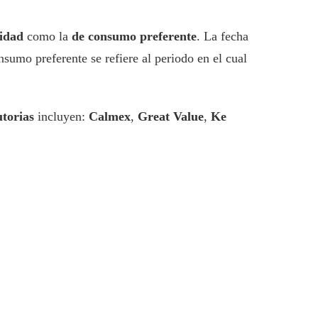
cidad
como la
de consumo preferente
. La fecha
umo preferente se refiere al periodo en el cual
torias
incluyen:
Calmex
,
Great Value
,
Ke