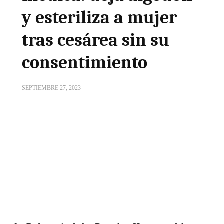
y esteriliza a mujer
tras cesárea sin su
consentimiento
SEPTIEMBRE 27, 2023