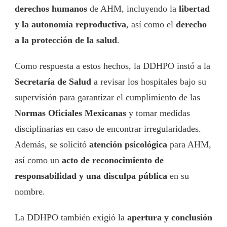
derechos humanos
de AHM, incluyendo la
libertad
y la autonomía reproductiva
, así como el
derecho
a la protección de la salud
.
Como respuesta a estos hechos, la DDHPO instó a la
Secretaría de Salud
a revisar los hospitales bajo su
supervisión para garantizar el cumplimiento de las
Normas Oficiales Mexicanas
y tomar medidas
disciplinarias en caso de encontrar irregularidades.
Además, se solicitó
atención psicológica
para AHM,
así como un
acto de reconocimiento de
responsabilidad y una disculpa pública
en su
nombre.
La DDHPO también exigió la
apertura y conclusión