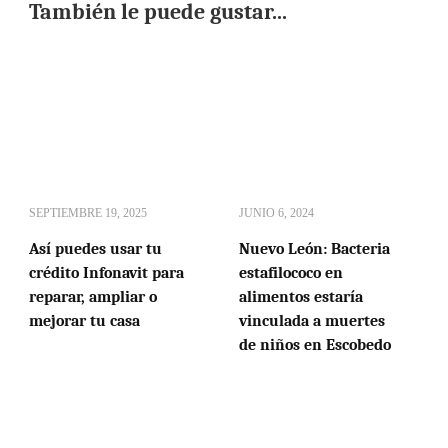
También le puede gustar...
SEPTIEMBRE 19, 2025
JUNIO 6, 2024
Así puedes usar tu
Nuevo León: Bacteria
crédito Infonavit para
estafilococo en
reparar, ampliar o
alimentos estaría
mejorar tu casa
vinculada a muertes
de niños en Escobedo