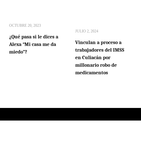
OCTUBRE 20, 2023
JULIO 2, 2024
¿Qué pasa si le dices a
Vinculan a proceso a
Alexa “Mi casa me da
trabajadores del IMSS
miedo”?
en Culiacán por
millonario robo de
medicamentos