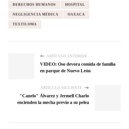
DERECHOS HUMANOS
HOSPITAL
NEGLIGENCIA MÉDICA
OAXACA
TEXTILOMA
ARTÍCULO ANTERIOR
VIDEO: Oso devora comida de familia
en parque de Nuevo León
ARTÍCULO SIGUIENTE
"Canelo" Álvarez y Jermell Charlo
encienden la mecha previo a su pelea