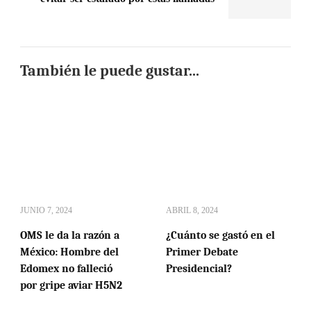
También le puede gustar...
JUNIO 7, 2024
ABRIL 8, 2024
OMS le da la razón a
¿Cuánto se gastó en el
México: Hombre del
Primer Debate
Edomex no falleció
Presidencial?
por gripe aviar H5N2