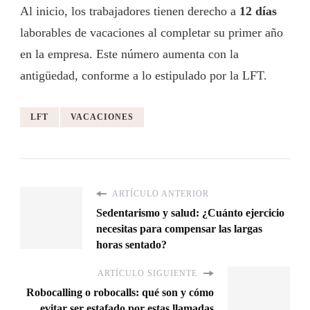
Al inicio, los trabajadores tienen derecho a
12 días
laborables de vacaciones al completar su primer año
en la empresa. Este número aumenta con la
antigüedad, conforme a lo estipulado por la LFT.
LFT
VACACIONES
ARTÍCULO ANTERIOR
Sedentarismo y salud: ¿Cuánto ejercicio
necesitas para compensar las largas
horas sentado?
ARTÍCULO SIGUIENTE
Robocalling o robocalls: qué son y cómo
evitar ser estafado por estas llamadas