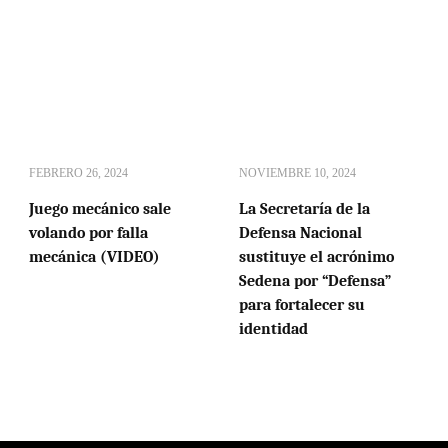
FEBRERO 26, 2024
NOVIEMBRE 10, 2024
Juego mecánico sale
La Secretaría de la
volando por falla
Defensa Nacional
mecánica (VIDEO)
sustituye el acrónimo
Sedena por “Defensa”
para fortalecer su
identidad