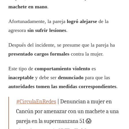
machete en mano
.
Afortunadamente, la pareja
logró alejarse
de la
agresora
sin sufrir lesiones
.
Después del incidente, se presume que la pareja ha
presentado cargos formales
contra la mujer.
Este tipo de
comportamiento violento
es
inaceptable
y debe ser
denunciado
para que las
autoridades tomen las medidas correspondientes
.
#CirculaEnRedes
| Denuncian a mujer en
Cancún por amenazar con un machete a una
pareja en la supermanzana 51 😱