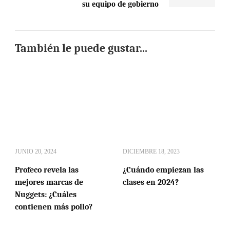
su equipo de gobierno
También le puede gustar...
JUNIO 20, 2024
DICIEMBRE 18, 2023
Profeco revela las
¿Cuándo empiezan las
mejores marcas de
clases en 2024?
Nuggets: ¿Cuáles
contienen más pollo?