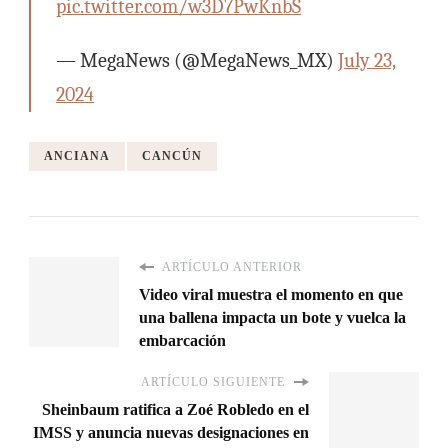
pic.twitter.com/w3D7PwKnbS
— MegaNews (@MegaNews_MX)
July 23,
2024
ANCIANA
CANCÚN
ARTÍCULO ANTERIOR
Video viral muestra el momento en que
una ballena impacta un bote y vuelca la
embarcación
ARTÍCULO SIGUIENTE
Sheinbaum ratifica a Zoé Robledo en el
IMSS y anuncia nuevas designaciones en