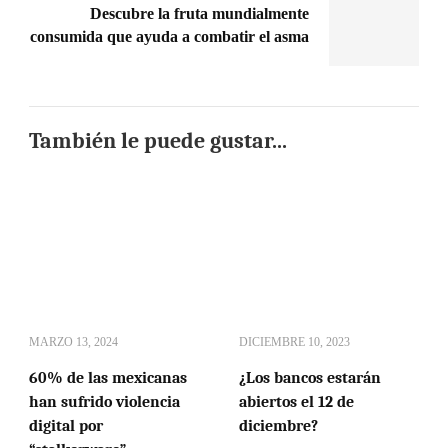
Descubre la fruta mundialmente
consumida que ayuda a combatir el asma
También le puede gustar...
MARZO 13, 2024
DICIEMBRE 10, 2023
60% de las mexicanas
¿Los bancos estarán
han sufrido violencia
abiertos el 12 de
digital por
diciembre?