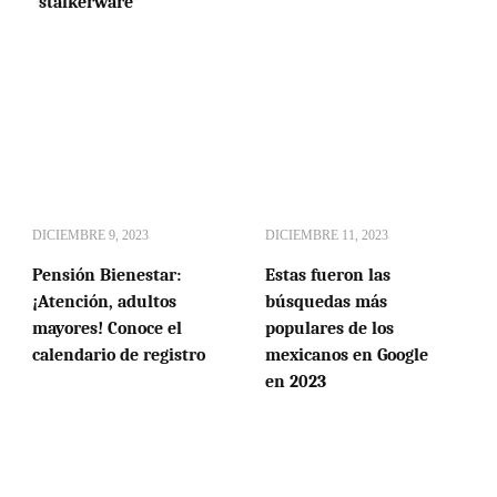
“stalkerware”
DICIEMBRE 9, 2023
DICIEMBRE 11, 2023
Pensión Bienestar:
Estas fueron las
¡Atención, adultos
búsquedas más
mayores! Conoce el
populares de los
calendario de registro
mexicanos en Google
en 2023