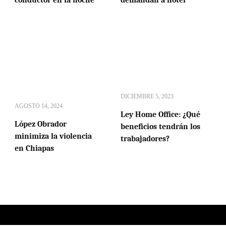
DICIEMBRE 5, 2023
AGOSTO 14, 2024
Ley Home Office: ¿Qué
López Obrador
beneficios tendrán los
minimiza la violencia
trabajadores?
en Chiapas