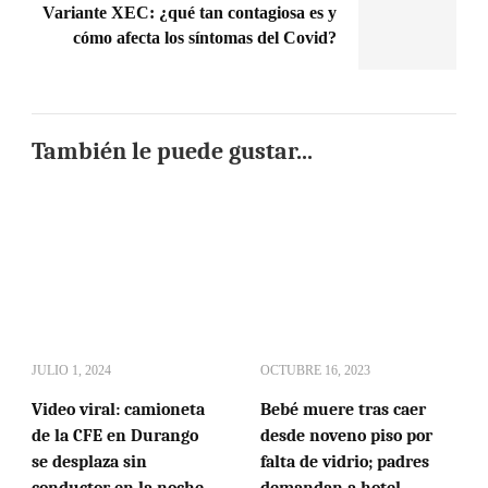
Variante XEC: ¿qué tan contagiosa es y
cómo afecta los síntomas del Covid?
También le puede gustar...
JULIO 1, 2024
OCTUBRE 16, 2023
Video viral: camioneta
Bebé muere tras caer
de la CFE en Durango
desde noveno piso por
se desplaza sin
falta de vidrio; padres
conductor en la noche
demandan a hotel