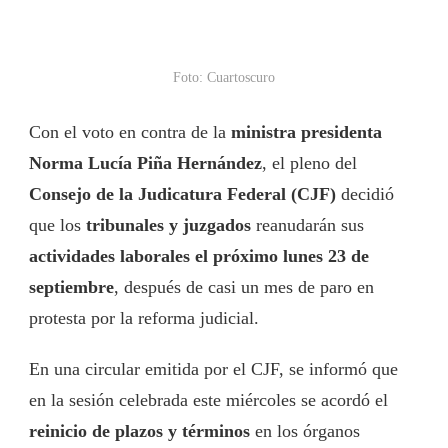
Foto: Cuartoscuro
Con el voto en contra de la
ministra presidenta
Norma Lucía Piña Hernández
, el pleno del
Consejo de la Judicatura Federal (CJF)
decidió
que los
tribunales y juzgados
reanudarán sus
actividades laborales el próximo lunes 23 de
septiembre
, después de casi un mes de paro en
protesta por la reforma judicial.
En una circular emitida por el CJF, se informó que
en la sesión celebrada este miércoles se acordó el
reinicio de plazos y términos
en los órganos