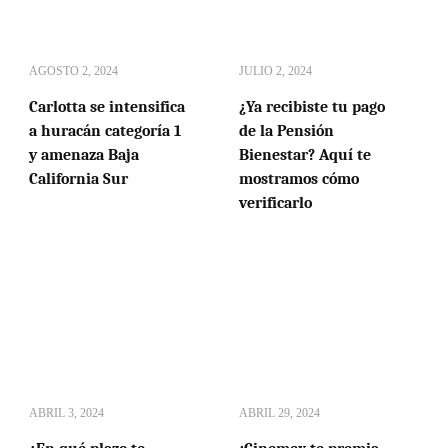
AGOSTO 2, 2024
JULIO 2, 2024
Carlotta se intensifica
¿Ya recibiste tu pago
a huracán categoría 1
de la Pensión
y amenaza Baja
Bienestar? Aquí te
California Sur
mostramos cómo
verificarlo
ABRIL 3, 2024
ABRIL 29, 2024