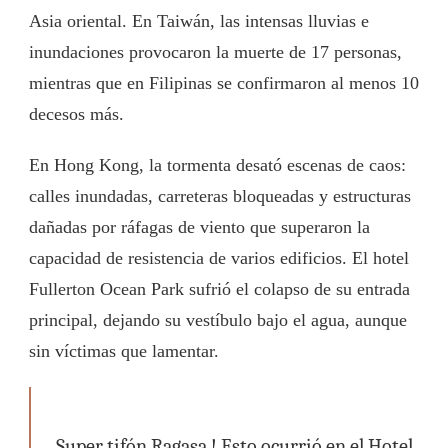
Asia oriental. En Taiwán, las intensas lluvias e
inundaciones provocaron la muerte de 17 personas,
mientras que en Filipinas se confirmaron al menos 10
decesos más.
En Hong Kong, la tormenta desató escenas de caos:
calles inundadas, carreteras bloqueadas y estructuras
dañadas por ráfagas de viento que superaron la
capacidad de resistencia de varios edificios. El hotel
Fullerton Ocean Park sufrió el colapso de su entrada
principal, dejando su vestíbulo bajo el agua, aunque
sin víctimas que lamentar.
Super tifón Ragasa ! Esto ocurrió en el Hotel