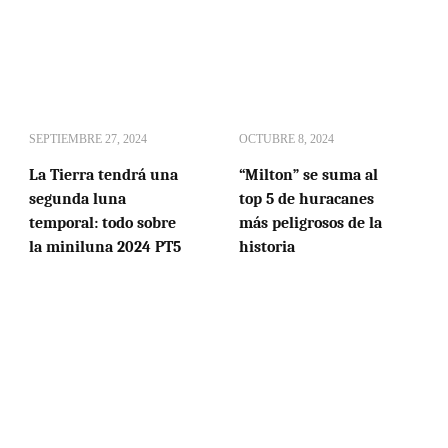
SEPTIEMBRE 27, 2024
OCTUBRE 8, 2024
La Tierra tendrá una
“Milton” se suma al
segunda luna
top 5 de huracanes
temporal: todo sobre
más peligrosos de la
la miniluna 2024 PT5
historia