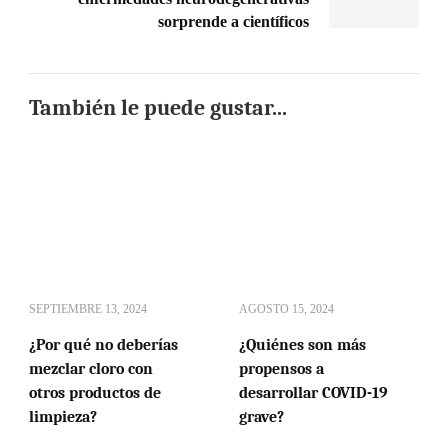
sorprende a científicos
También le puede gustar...
SEPTIEMBRE 13, 2024
AGOSTO 15, 2024
¿Por qué no deberías
¿Quiénes son más
mezclar cloro con
propensos a
otros productos de
desarrollar COVID-19
limpieza?
grave?