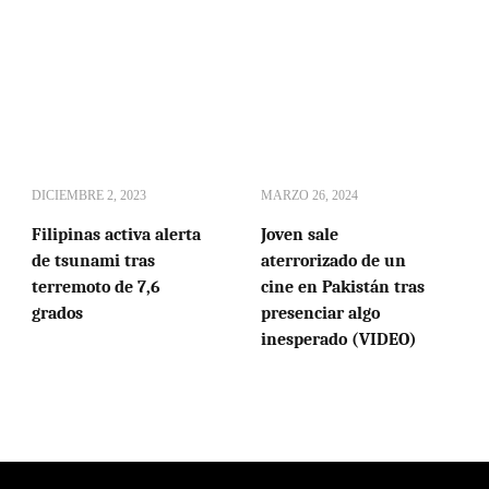
DICIEMBRE 2, 2023
MARZO 26, 2024
Filipinas activa alerta
Joven sale
de tsunami tras
aterrorizado de un
terremoto de 7,6
cine en Pakistán tras
grados
presenciar algo
inesperado (VIDEO)