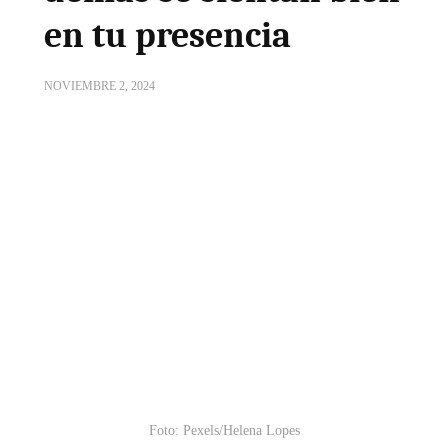
en tu presencia
NOVIEMBRE 2, 2024
Foto: Pexels/Helena Lopes