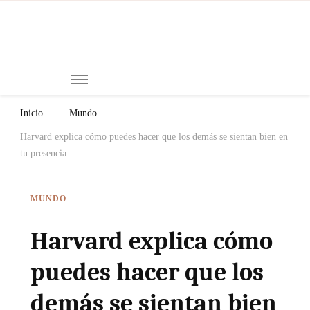
Mi
Notici
de
Ch
Chiap
Méxi
y el
Inicio
Mundo
Mund
Harvard explica cómo puedes hacer que los demás se sientan bien en
tu presencia
MUNDO
Harvard explica cómo
puedes hacer que los
demás se sientan bien