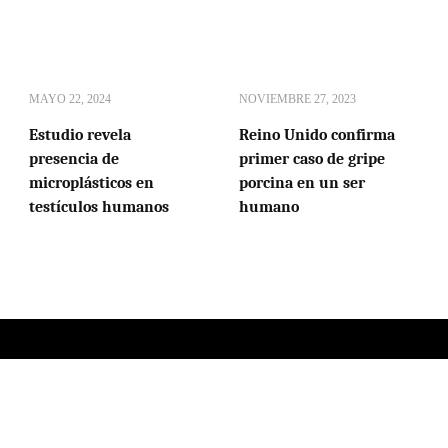
MAYO 22, 2024
NOVIEMBRE 27, 2023
Estudio revela
Reino Unido confirma
presencia de
primer caso de gripe
microplásticos en
porcina en un ser
testículos humanos
humano