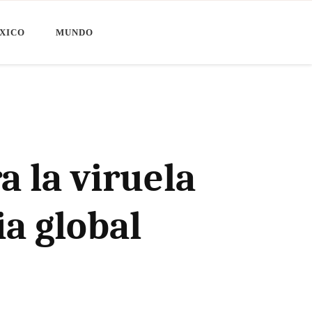
XICO
MUNDO
a la viruela
a global