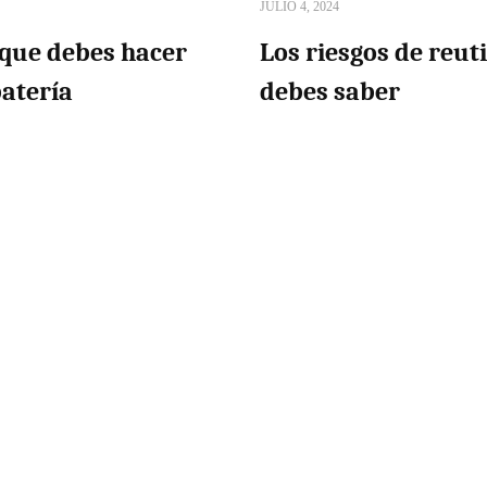
JULIO 4, 2024
o que debes hacer
Los riesgos de reuti
batería
debes saber