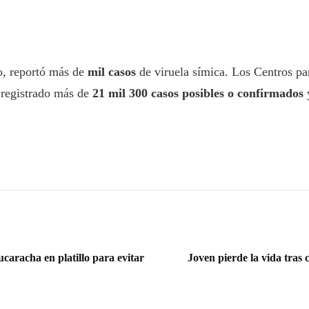
o, reportó más de
mil casos
de viruela símica. Los Centros pa
n registrado más de
21 mil 300 casos posibles o confirmados
ucaracha en platillo para evitar
Joven pierde la vida tras