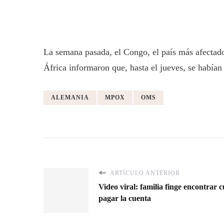
La semana pasada, el Congo, el país más afectad
África informaron que, hasta el jueves, se había
ALEMANIA
MPOX
OMS
ARTÍCULO ANTERIOR
Video viral: familia finge encontrar c
pagar la cuenta