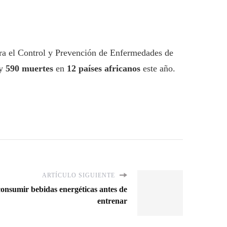
ra el Control y Prevención de Enfermedades de
y
590 muertes
en
12 países africanos
este año.
ARTÍCULO SIGUIENTE
 consumir bebidas energéticas antes de
entrenar