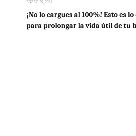
ENERO 29, 2024
¡No lo cargues al 100%! Esto es l
para prolongar la vida útil de tu 