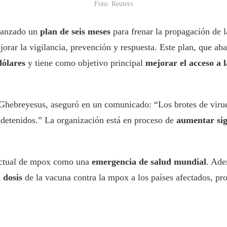
Foto: Reuters
lanzado un
plan de seis meses
para frenar la propagación de 
jorar la vigilancia, prevención y respuesta. Este plan, que a
dólares
y tiene como objetivo principal
mejorar el acceso a 
hebreyesus, aseguró en un comunicado: “Los brotes de virue
 detenidos.” La organización está en proceso de
aumentar sig
 actual de mpox como una
emergencia de salud mundial
. Ade
 dosis
de la vacuna contra la mpox a los países afectados, prov