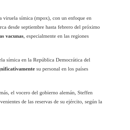
la viruela símica (mpox), con un enfoque en
barca desde septiembre hasta febrero del próximo
las vacunas
, especialmente en las regiones
la símica en la República Democrática del
nificativamente
su personal en los países
más, el vocero del gobierno alemán, Steffen
enientes de las reservas de su ejército, según la