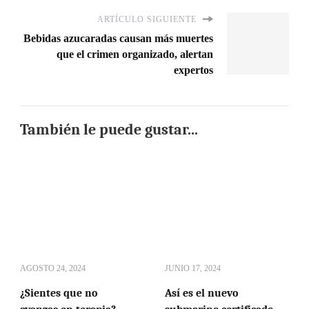
ARTÍCULO SIGUIENTE
Bebidas azucaradas causan más muertes
que el crimen organizado, alertan
expertos
También le puede gustar...
AGOSTO 24, 2024
JUNIO 17, 2024
¿Sientes que no
Así es el nuevo