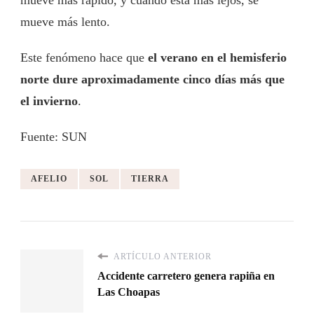
mueve más lento.
Este fenómeno hace que
el verano en el hemisferio
norte dure aproximadamente cinco días más que
el invierno
.
Fuente: SUN
AFELIO
SOL
TIERRA
ARTÍCULO ANTERIOR
Accidente carretero genera rapiña en
Las Choapas