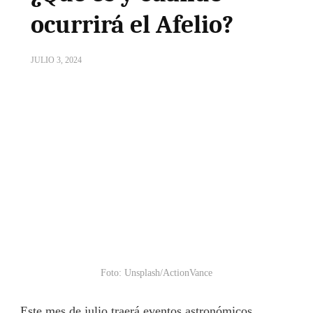
ocurrirá el Afelio?
JULIO 3, 2024
Foto: Unsplash/ActionVance
Este mes de julio traerá eventos astronómicos