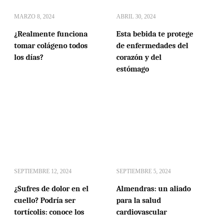
MARZO 8, 2024
ABRIL 30, 2024
¿Realmente funciona
Esta bebida te protege
tomar colágeno todos
de enfermedades del
los días?
corazón y del
estómago
SEPTIEMBRE 12, 2024
SEPTIEMBRE 5, 2024
¿Sufres de dolor en el
Almendras: un aliado
cuello? Podría ser
para la salud
tortícolis: conoce los
cardiovascular