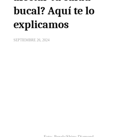
bucal? Aquí te lo
explicamos
SEPTIEMBRE 26, 2024
Foto: Pexels/Shiny Diamond