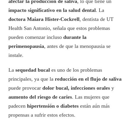
afectar la producción de saliva
, lo que tiene un
impacto significativo en la salud dental
. La
doctora Maiara Hister-Cockrell
, dentista de UT
Health San Antonio, señala que estos problemas
pueden comenzar incluso
durante la
perimenopausia
, antes de que la menopausia se
instale.
La
sequedad bucal
es uno de los problemas
principales, ya que la
reducción en el flujo de saliva
puede provocar
dolor bucal, infecciones orales
y
aumento del riesgo de caries
. Las mujeres que
padecen
hipertensión o diabetes
están aún más
propensas a sufrir estos efectos.