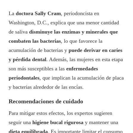
La
doctora Sally Cram
, periodoncista en
Washington, D.C., explica que una menor cantidad
de saliva
disminuye las enzimas y minerales que
combaten las bacterias
, lo que favorece la
acumulación de bacterias y
puede derivar en caries
y pérdida dental
. Además, las mujeres en esta etapa
son más susceptibles a las
enfermedades
periodontales
, que implican la acumulación de placa
y bacterias alrededor de las encías.
Recomendaciones de cuidado
Para mitigar estos efectos, los expertos sugieren
seguir una
higiene bucal rigurosa
y mantener una
dieta equilibrada
. Es importante limitar el consumo