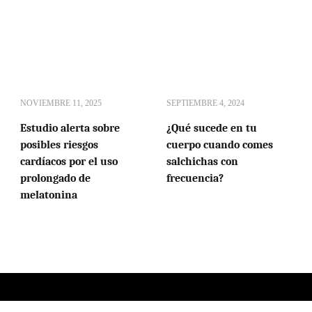
NOVIEMBRE 11, 2025
SEPTIEMBRE 4, 2024
Estudio alerta sobre
¿Qué sucede en tu
posibles riesgos
cuerpo cuando comes
cardíacos por el uso
salchichas con
prolongado de
frecuencia?
melatonina