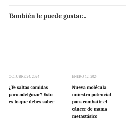
También le puede gustar...
OCTUBRE 24, 2024
ENERO 12, 2024
¿Te saltas comidas
Nueva molécula
para adelgazar? Esto
muestra potencial
es lo que debes saber
para combatir el
cáncer de mama
metastásico