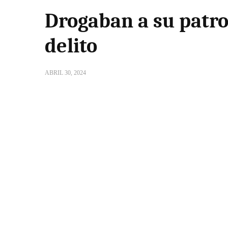
Drogaban a su patron
delito
ABRIL 30, 2024