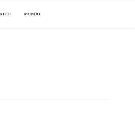
XICO
MUNDO