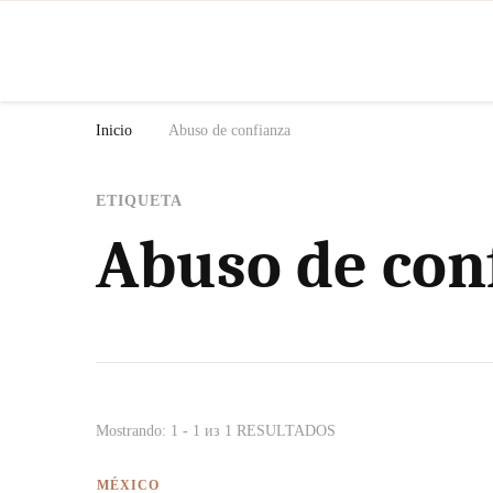
N
Inicio
Abuso de confianza
ETIQUETA
Abuso de con
Mostrando: 1 - 1 из 1 RESULTADOS
MÉXICO