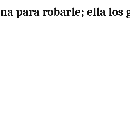
a para robarle; ella los 