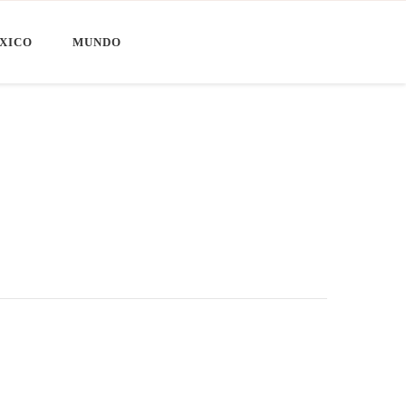
XICO
MUNDO