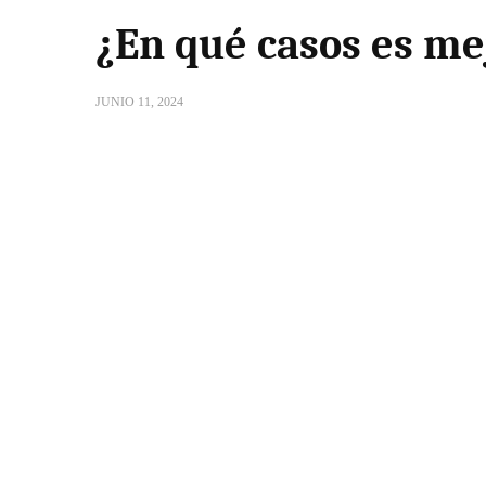
¿En qué casos es mej
JUNIO 11, 2024