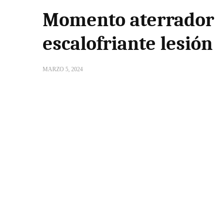
Momento aterrador e
escalofriante lesión
MARZO 5, 2024