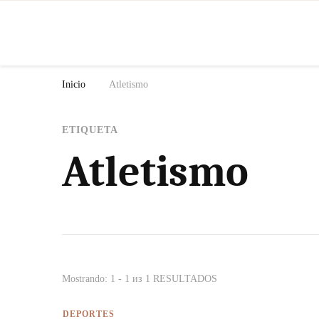
N
Inicio
Atletismo
ETIQUETA
Atletismo
Mostrando: 1 - 1 из 1 RESULTADOS
DEPORTES