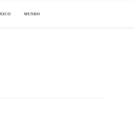
XICO
MUNDO