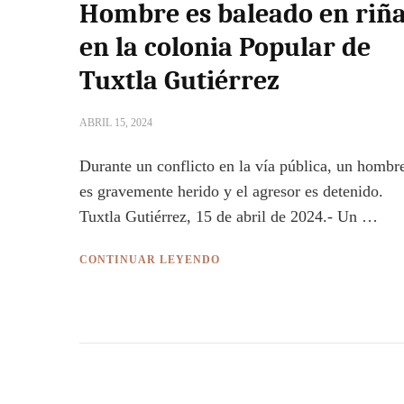
Hombre es baleado en riñ
en la colonia Popular de
Tuxtla Gutiérrez
ABRIL 15, 2024
Durante un conflicto en la vía pública, un hombr
es gravemente herido y el agresor es detenido.
Tuxtla Gutiérrez, 15 de abril de 2024.- Un …
CONTINUAR LEYENDO