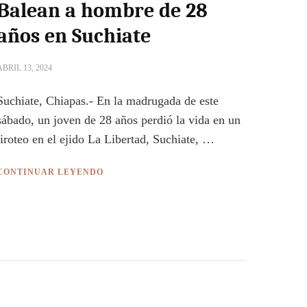
Balean a hombre de 28
años en Suchiate
ABRIL 13, 2024
Suchiate, Chiapas.- En la madrugada de este
sábado, un joven de 28 años perdió la vida en un
tiroteo en el ejido La Libertad, Suchiate, …
CONTINUAR LEYENDO