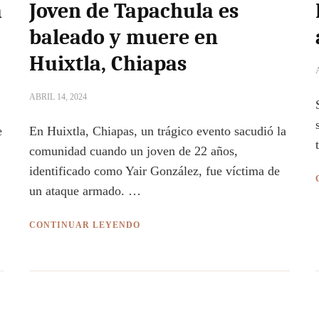
a
Joven de Tapachula es
baleado y muere en
Huixtla, Chiapas
ABRIL 14, 2024
e
En Huixtla, Chiapas, un trágico evento sacudió la
comunidad cuando un joven de 22 años,
identificado como Yair González, fue víctima de
un ataque armado. …
CONTINUAR LEYENDO