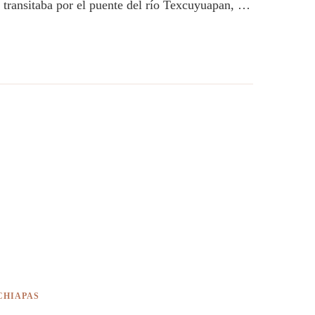
 transitaba por el puente del río Texcuyuapan, …
CHIAPAS