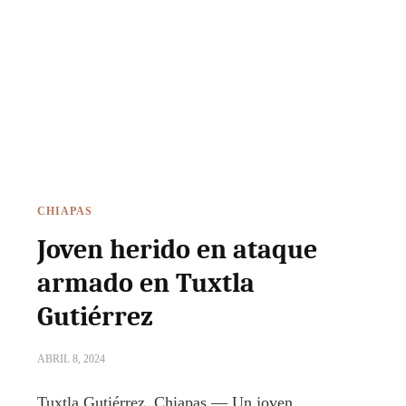
CHIAPAS
Joven herido en ataque
armado en Tuxtla
Gutiérrez
ABRIL 8, 2024
Tuxtla Gutiérrez, Chiapas — Un joven,