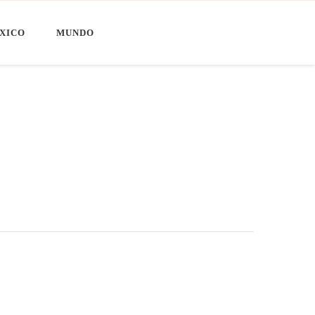
XICO
MUNDO