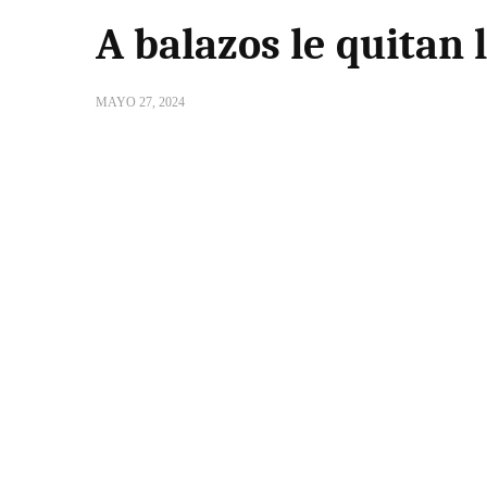
A balazos le quitan 
MAYO 27, 2024