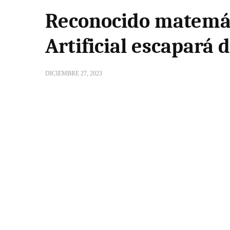
Reconocido matemáti
Artificial escapará
DICIEMBRE 27, 2023