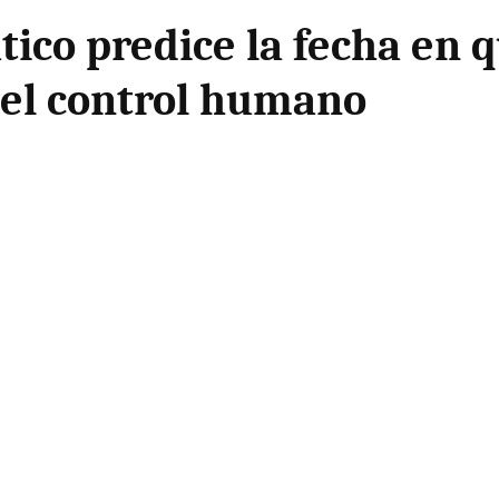
co predice la fecha en qu
 del control humano