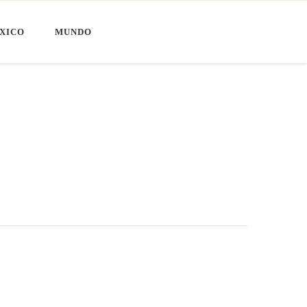
XICO
MUNDO