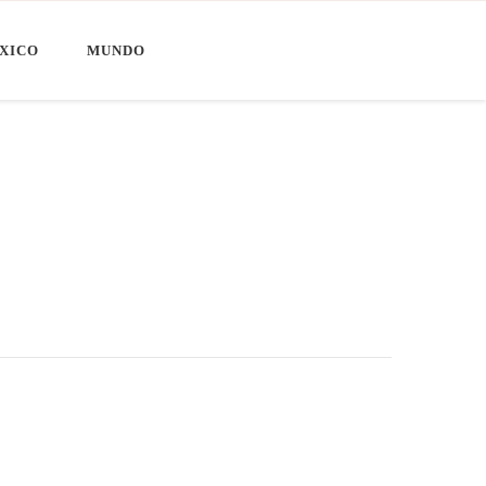
XICO
MUNDO