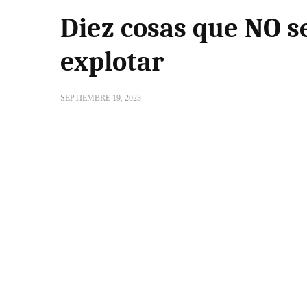
Diez cosas que NO s
explotar
SEPTIEMBRE 19, 2023