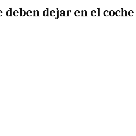
e deben dejar en el coch