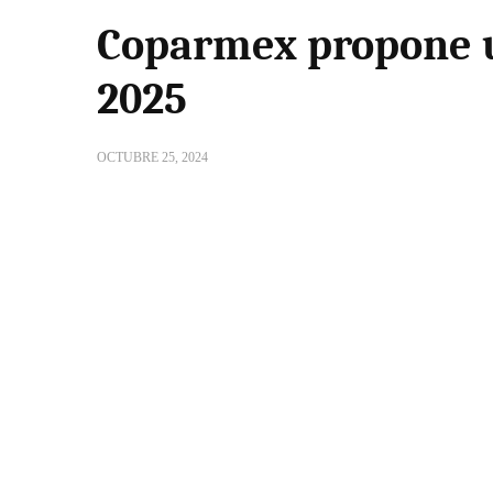
Coparmex propone u
2025
OCTUBRE 25, 2024