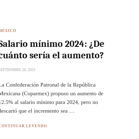
MÉXICO
Salario mínimo 2024: ¿De
cuánto sería el aumento?
SEPTIEMBRE 28, 2023
La Confederación Patronal de la República
Mexicana (Coparmex) propuso un aumento de
12.5% al salario mínimo para 2024, pero no
descartó que el incremento sea …
CONTINUAR LEYENDO