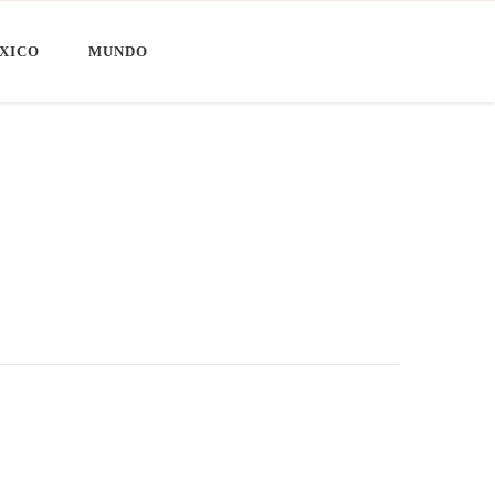
XICO
MUNDO