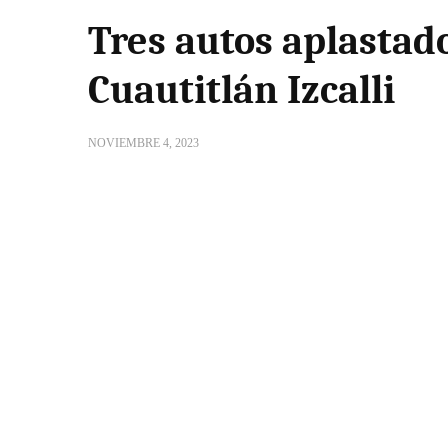
Tres autos aplastado
Cuautitlán Izcalli
NOVIEMBRE 4, 2023