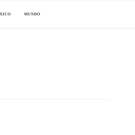
XICO
MUNDO