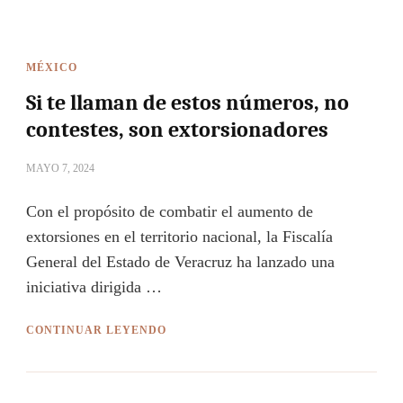
MÉXICO
Si te llaman de estos números, no
contestes, son extorsionadores
MAYO 7, 2024
Con el propósito de combatir el aumento de
extorsiones en el territorio nacional, la Fiscalía
General del Estado de Veracruz ha lanzado una
iniciativa dirigida …
CONTINUAR LEYENDO