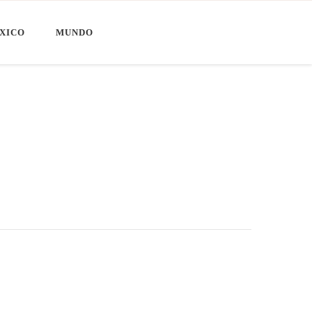
XICO
MUNDO