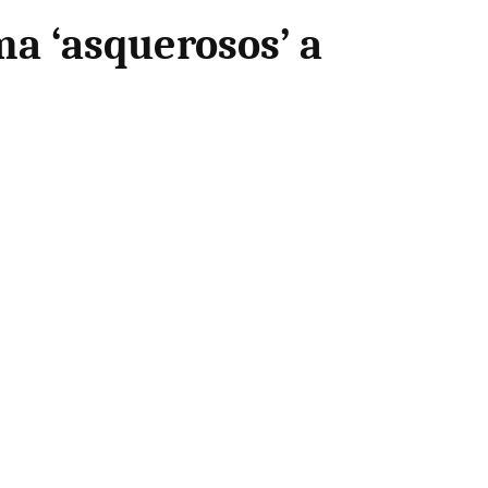
ma ‘asquerosos’ a