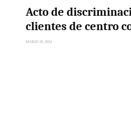
Acto de discriminac
clientes de centro 
MARZO 26, 2024