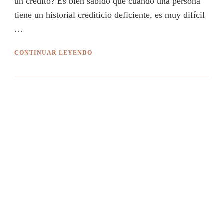
un crédito? Es bien sabido que cuando una persona
tiene un historial crediticio deficiente, es muy difícil
…
CONTINUAR LEYENDO