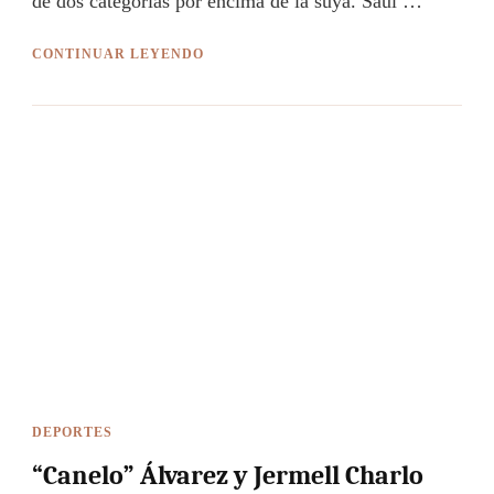
de dos categorías por encima de la suya. Saúl …
CONTINUAR LEYENDO
DEPORTES
“Canelo” Álvarez y Jermell Charlo