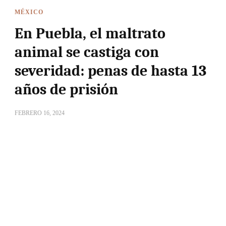
MÉXICO
En Puebla, el maltrato
animal se castiga con
severidad: penas de hasta 13
años de prisión
FEBRERO 16, 2024