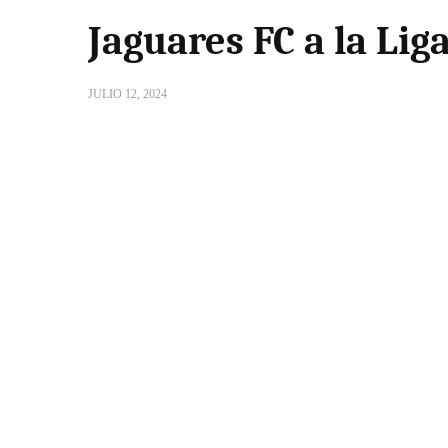
Jaguares FC a la Li
JULIO 12, 2024