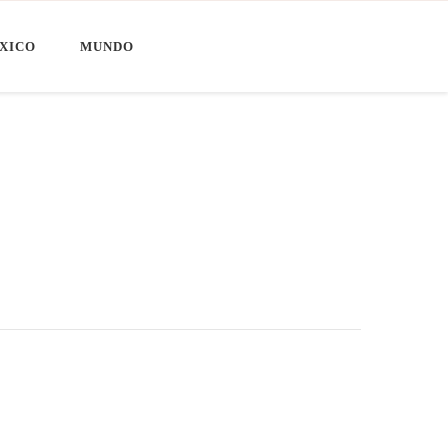
XICO
MUNDO