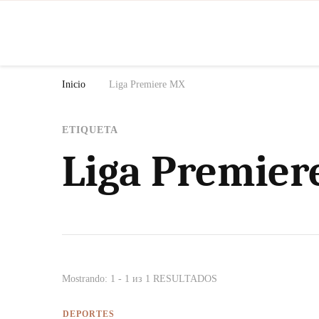
N
Inicio
Liga Premiere MX
ETIQUETA
Liga Premier
Mostrando: 1 - 1 из 1 RESULTADOS
DEPORTES