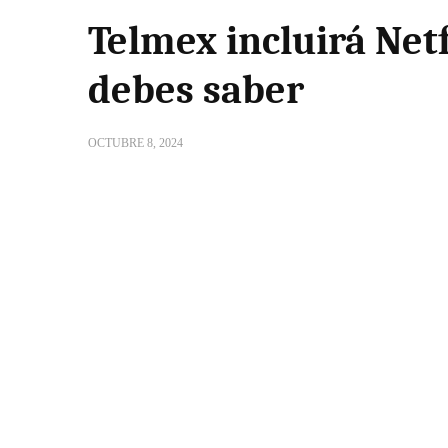
Telmex incluirá Netf
debes saber
OCTUBRE 8, 2024