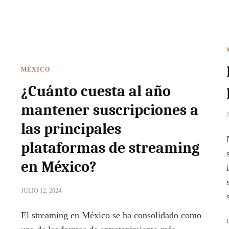
MÉXICO
¿Cuánto cuesta al año
mantener suscripciones a
las principales
plataformas de streaming
en México?
JULIO 12, 2024
El streaming en México se ha consolidado como