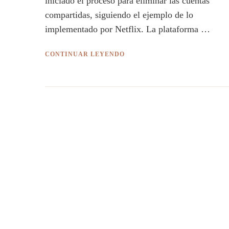
iniciado el proceso para eliminar las cuentas
compartidas, siguiendo el ejemplo de lo
implementado por Netflix. La plataforma …
CONTINUAR LEYENDO