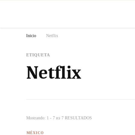
N
Inicio
Netflix
ETIQUETA
Netflix
Mostrando: 1 - 7 из 7 RESULTADOS
MÉXICO