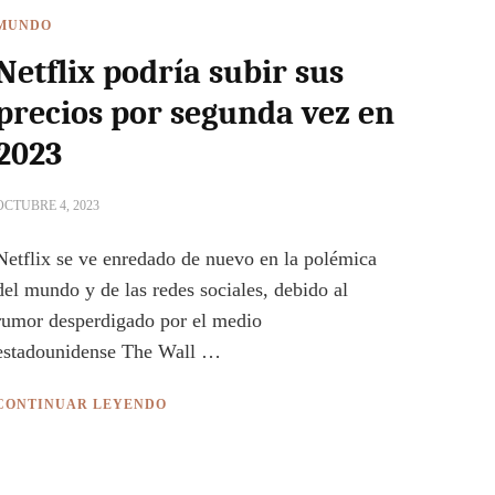
MUNDO
Netflix podría subir sus
precios por segunda vez en
2023
OCTUBRE 4, 2023
Netflix se ve enredado de nuevo en la polémica
del mundo y de las redes sociales, debido al
rumor desperdigado por el medio
estadounidense The Wall …
CONTINUAR LEYENDO