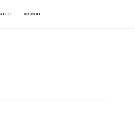
XICO
MUNDO