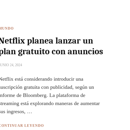
MUNDO
Netflix planea lanzar un
plan gratuito con anuncios
JUNIO 24, 2024
Netflix está considerando introducir una
suscripción gratuita con publicidad, según un
informe de Bloomberg. La plataforma de
streaming está explorando maneras de aumentar
sus ingresos, …
CONTINUAR LEYENDO