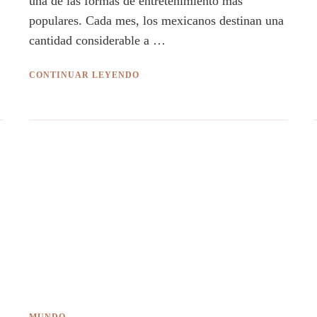
una de las formas de entretenimiento más
populares. Cada mes, los mexicanos destinan una
cantidad considerable a …
CONTINUAR LEYENDO