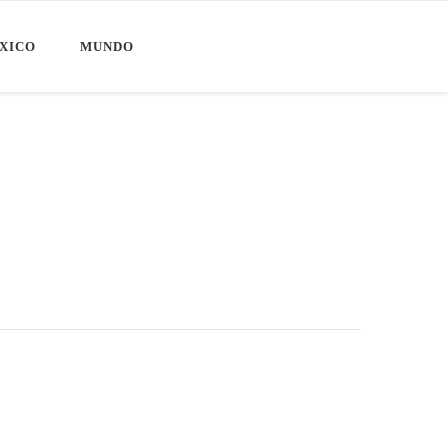
XICO
MUNDO