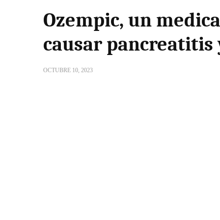
Ozempic, un medica
causar pancreatitis
OCTUBRE 10, 2023