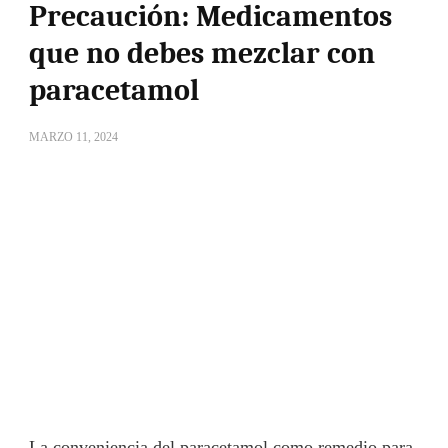
Precaución: Medicamentos
que no debes mezclar con
paracetamol
MARZO 11, 2024
La conveniencia del paracetamol como remedio para