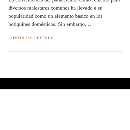
diversos malestares comunes ha llevado a su
popularidad como un elemento básico en los
botiquines domésticos. Sin embargo, …
CONTINUAR LEYENDO