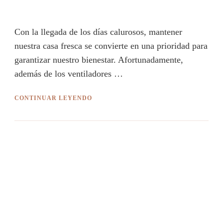
Con la llegada de los días calurosos, mantener
nuestra casa fresca se convierte en una prioridad para
garantizar nuestro bienestar. Afortunadamente,
además de los ventiladores …
CONTINUAR LEYENDO