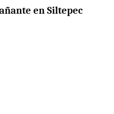
ñante en Siltepec