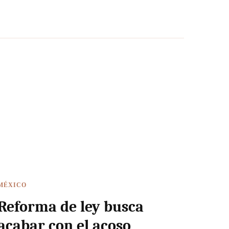
MÉXICO
Reforma de ley busca
acabar con el acoso