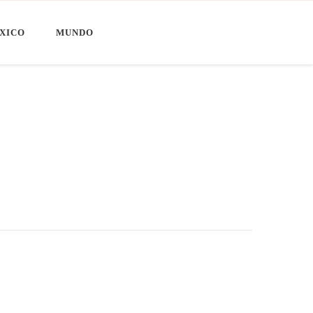
XICO
MUNDO