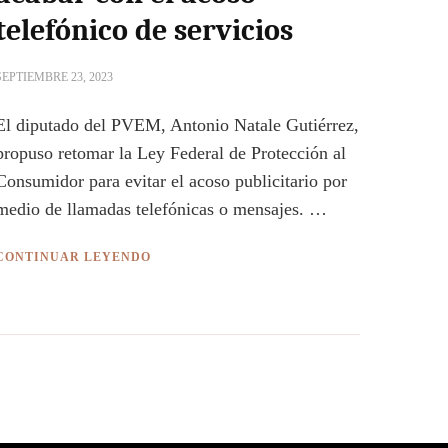
telefónico de servicios
SEPTIEMBRE 23, 2023
El diputado del PVEM, Antonio Natale Gutiérrez,
propuso retomar la Ley Federal de Protección al
Consumidor para evitar el acoso publicitario por
medio de llamadas telefónicas o mensajes. …
CONTINUAR LEYENDO