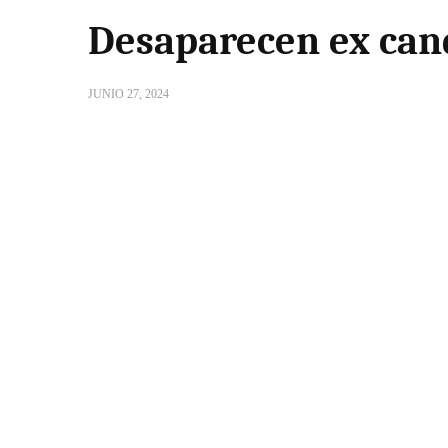
Desaparecen ex can
JUNIO 27, 2024