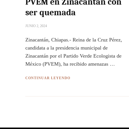
PVEM en Zinacantán con
ser quemada
JUNIO 2, 2024
Zinacantán, Chiapas.- Reina de la Cruz Pérez,
candidata a la presidencia municipal de
Zinacantán por el Partido Verde Ecologista de
México (PVEM), ha recibido amenazas …
CONTINUAR LEYENDO