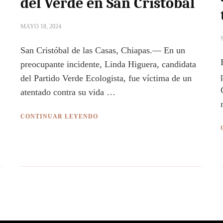
del Verde en San Cristóbal
MAYO 18, 2024
San Cristóbal de las Casas, Chiapas.— En un
preocupante incidente, Linda Higuera, candidata
del Partido Verde Ecologista, fue víctima de un
atentado contra su vida …
CONTINUAR LEYENDO