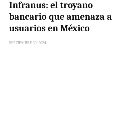
Infranus: el troyano
bancario que amenaza a
usuarios en México
SEPTIEMBRE 30, 2024