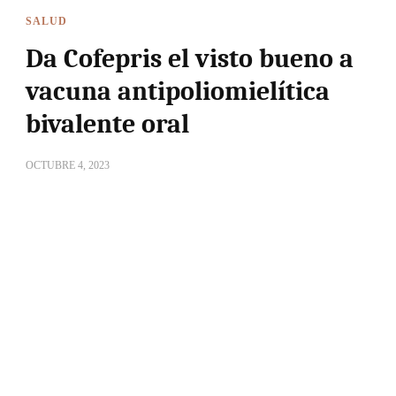
SALUD
Da Cofepris el visto bueno a
vacuna antipoliomielítica
bivalente oral
OCTUBRE 4, 2023