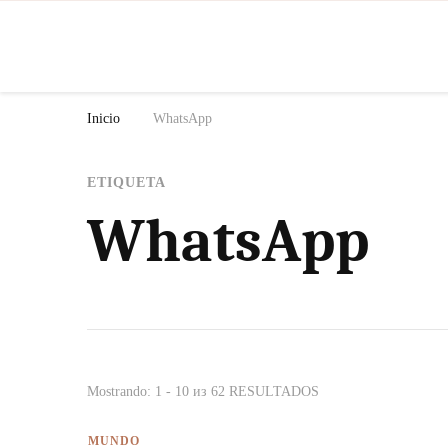
N
Inicio
WhatsApp
ETIQUETA
WhatsApp
Mostrando: 1 - 10 из 62 RESULTADOS
MUNDO