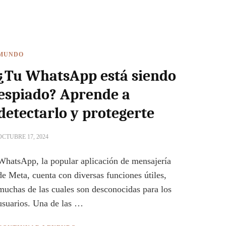
MUNDO
¿Tu WhatsApp está siendo
espiado? Aprende a
detectarlo y protegerte
OCTUBRE 17, 2024
WhatsApp, la popular aplicación de mensajería
de Meta, cuenta con diversas funciones útiles,
muchas de las cuales son desconocidas para los
usuarios. Una de las …