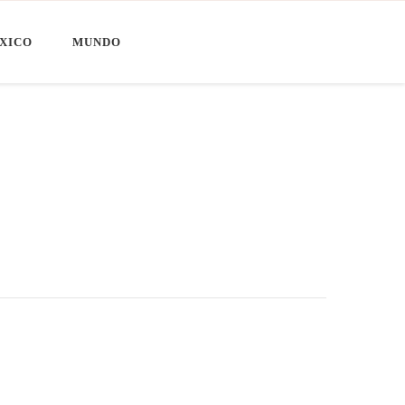
XICO
MUNDO