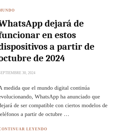
MUNDO
WhatsApp dejará de
funcionar en estos
dispositivos a partir de
octubre de 2024
SEPTIEMBRE 30, 2024
A medida que el mundo digital continúa
evolucionando, WhatsApp ha anunciado que
dejará de ser compatible con ciertos modelos de
teléfonos a partir de octubre …
CONTINUAR LEYENDO