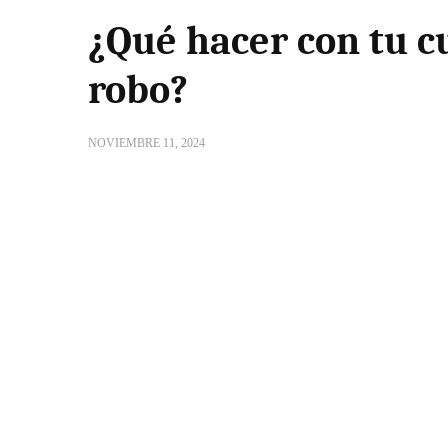
¿Qué hacer con tu c
robo?
NOVIEMBRE 11, 2024