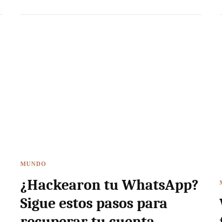
MUNDO
¿Hackearon tu WhatsApp?
Sigue estos pasos para
recuperar tu cuenta