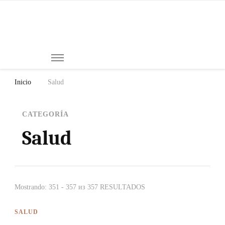
Mi
Notici
de
Ch
Chiap
Méxi
y el
Inicio
Salud
Mund
CATEGORÍA
Salud
Mostrando: 351 - 357 из 357 RESULTADOS
SALUD