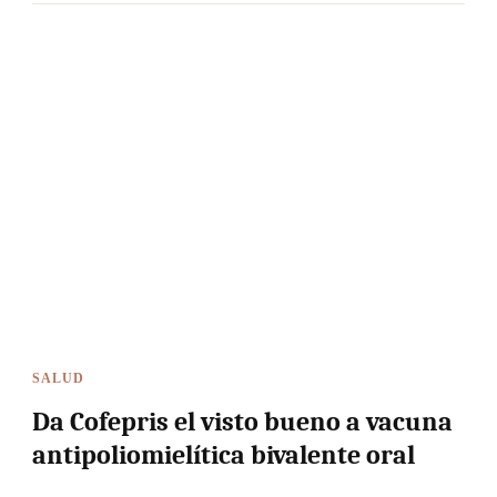
SALUD
Da Cofepris el visto bueno a vacuna
antipoliomielítica bivalente oral