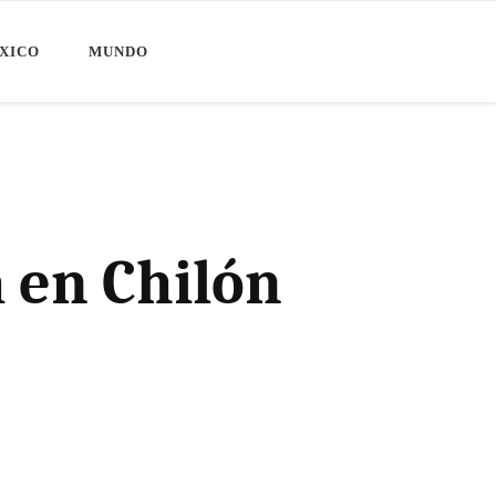
XICO
MUNDO
 en Chilón