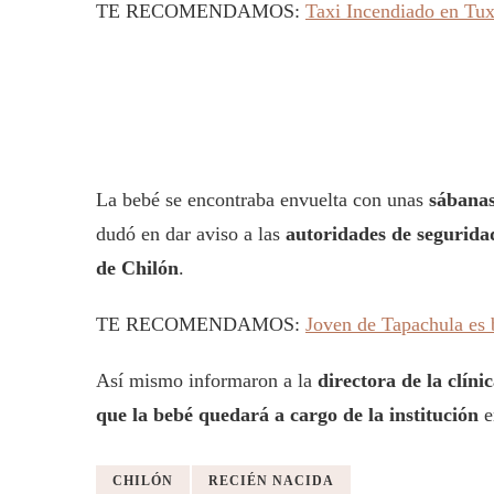
TE RECOMENDAMOS:
Taxi Incendiado en Tux
La bebé se encontraba envuelta con unas
sábanas
dudó en dar aviso a las
autoridades de segurida
de Chilón
.
TE RECOMENDAMOS:
Joven de Tapachula es 
Así mismo informaron a la
directora de la clín
que la bebé quedará a cargo de la institución
e
CHILÓN
RECIÉN NACIDA