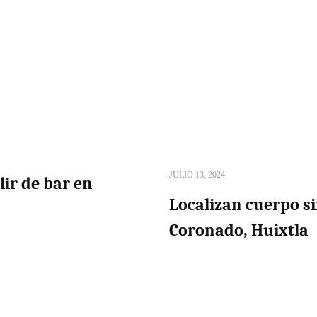
JULIO 13, 2024
lir de bar en
Localizan cuerpo si
Coronado, Huixtla