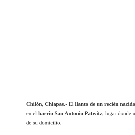
Chilón, Chiapas.-
El
llanto de un recién nacid
en el
barrio San Antonio Patwitz
, lugar donde 
de su domicilio.