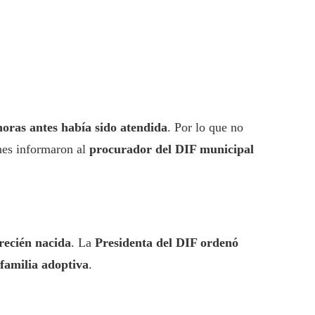
horas antes había sido atendida
. Por lo que no
es informaron al
procurador del DIF municipal
recién nacida
. La
Presidenta del DIF ordenó
familia adoptiva
.