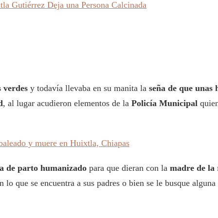
tla Gutiérrez Deja una Persona Calcinada
 verdes
y todavía llevaba en su manita la
seña de que unas 
d
, al lugar acudieron elementos de la
Policía Municipal
quien
baleado y muere en Huixtla, Chiapas
ica de parto humanizado
para que dieran con la
madre de la 
n lo que se encuentra a sus padres o bien se le busque alguna