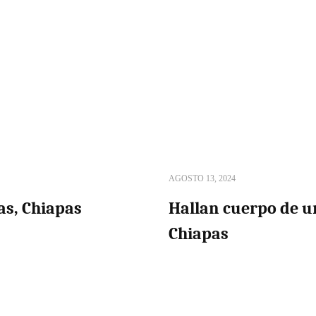
AGOSTO 13, 2024
as, Chiapas
Hallan cuerpo de u
Chiapas