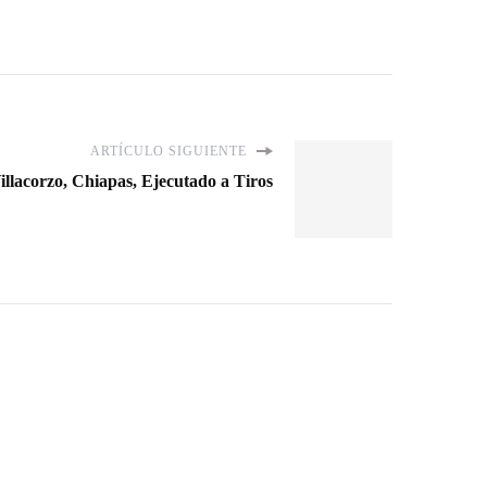
ARTÍCULO SIGUIENTE
llacorzo, Chiapas, Ejecutado a Tiros