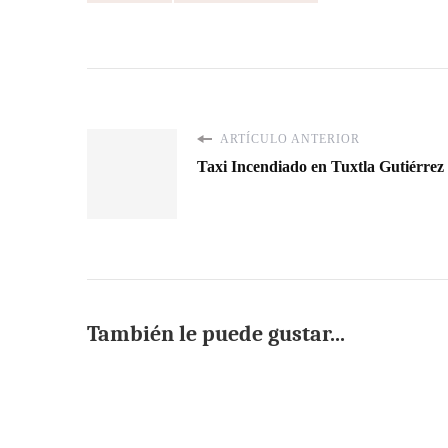
ARTÍCULO ANTERIOR
Taxi Incendiado en Tuxtla Gutiérre
También le puede gustar...