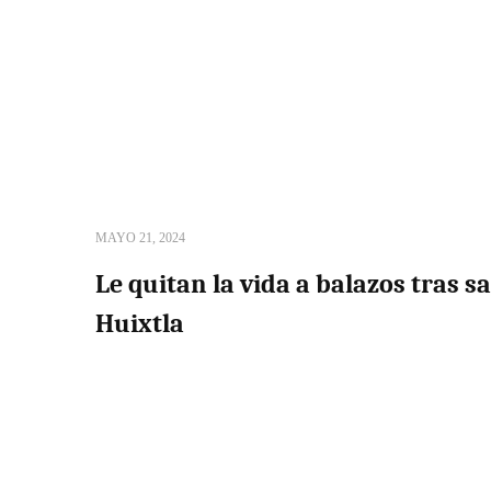
MAYO 21, 2024
Le quitan la vida a balazos tras sa
Huixtla